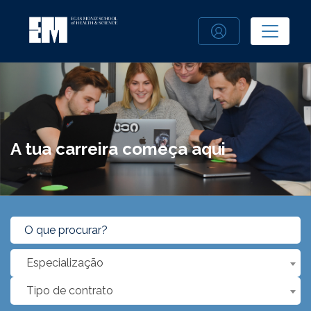
A tua carreira começa aqui
Especialização
Tipo de contrato