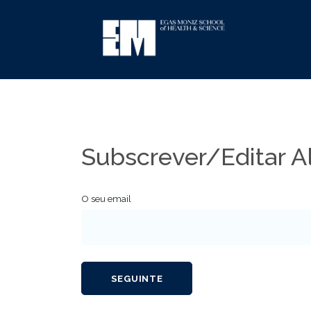
Subscrever/Editar A
O seu email
SEGUINTE