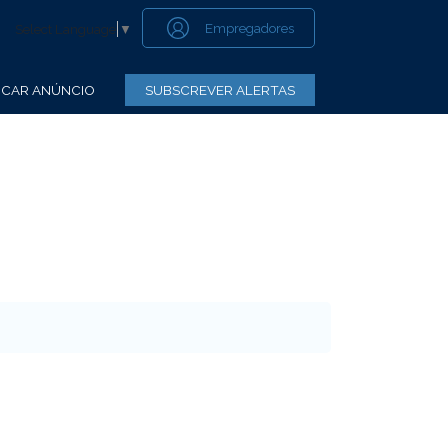
Empregadores
Select Language
▼
CAR ANÚNCIO
SUBSCREVER ALERTAS