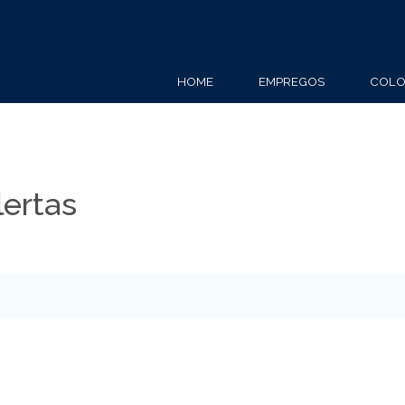
HOME
EMPREGOS
COLO
lertas