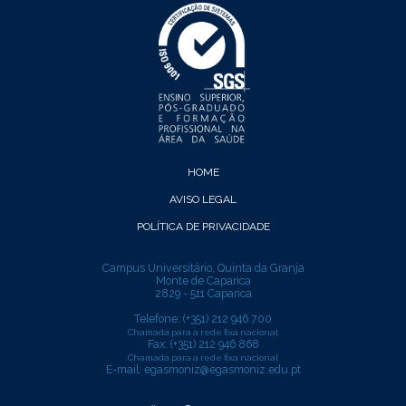
HOME
AVISO LEGAL
POLÍTICA DE PRIVACIDADE
Campus Universitário, Quinta da Granja
Monte de Caparica
2829 - 511 Caparica
Telefone: (+351) 212 946 700
Chamada para a rede fixa nacional
Fax: (+351) 212 946 868
Chamada para a rede fixa nacional
E-mail:
egasmoniz@egasmoniz.edu.pt