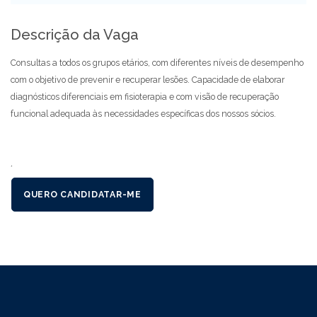
Descrição da Vaga
Consultas a todos os grupos etários, com diferentes níveis de desempenho
com o objetivo de prevenir e recuperar lesões. Capacidade de elaborar
diagnósticos diferenciais em fisioterapia e com visão de recuperação
funcional adequada às necessidades específicas dos nossos sócios.
´
QUERO CANDIDATAR-ME