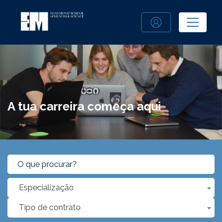
A tua carreira começa aqui
Especialização
Tipo de contrato