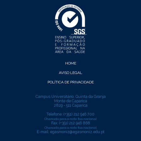
HOME
AVISO LEGAL
POLÍTICA DE PRIVACIDADE
Campus Universitário, Quinta da Granja
Monte de Caparica
2829 - 511 Caparica
Telefone: (+351) 212 946 700
Chamada para a rede fixa nacional
Fax: (+351) 212 946 868
Chamada para a rede fixa nacional
E-mail:
egasmoniz@egasmoniz.edu.pt