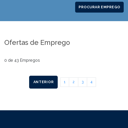
PROCURAR EMPREGO
Ofertas de Emprego
0 de 43 Empregos
ANTERIOR
1
2
3
4