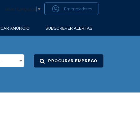
Empregadores
Select Language
▼
CAR ANÚNCIO
SUBSCREVER ALERTAS
o
PROCURAR EMPREGO