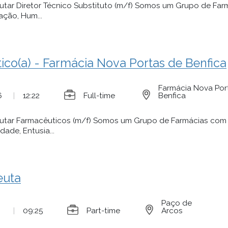
utar Diretor Técnico Substituto (m/f) Somos um Grupo de Fa
ação, Hum...
ico(a) - Farmácia Nova Portas de Benfica
Farmácia Nova Por
6
|
12:22
Full-time
Benfica
utar Farmacêuticos (m/f) Somos um Grupo de Farmácias com 
dade, Entusia...
euta
Paço de
|
09:25
Part-time
Arcos