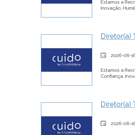
Estamos a Recr
Inovação, Humil
Diretor(a)
2026-06-1
Estamos a Recr
Confiança, Inov
Diretor(a)
2026-06-1