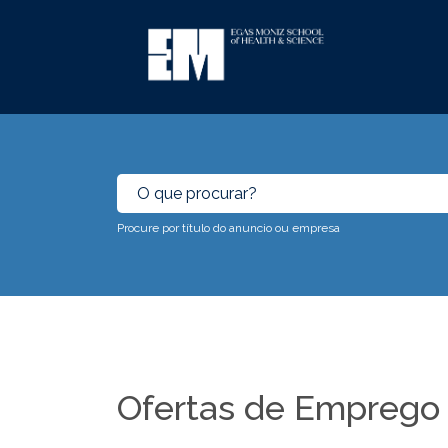
Procure por título do anuncio ou empresa
Ofertas de Emprego