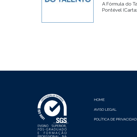
A Fórmula do T
Pontével (Cartax
HOME
AVISO LEGAL
POLÍTICA DE PRIVACIDAD