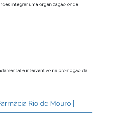
etendes integrar uma organização onde
ndamental e interventivo na promoção da
Farmácia Rio de Mouro |