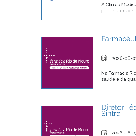
A Clínica Médic
podes adquirir 
Farmacêuti
2026-06-0
Na Farmácia Ri
saúde e da qual
Diretor Té
Sintra
2026-06-0