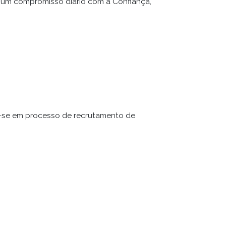
um compromisso diário com a Confiança,
ra-se em processo de recrutamento de