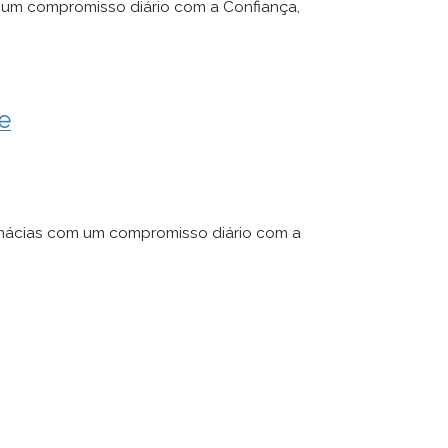
um compromisso diário com a Confiança,
de
rmácias com um compromisso diário com a