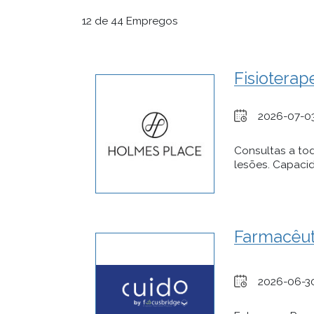
12 de 44 Empregos
Fisioterap
2026-07-0
Consultas a tod
lesões. Capacid
Farmacêut
2026-06-3