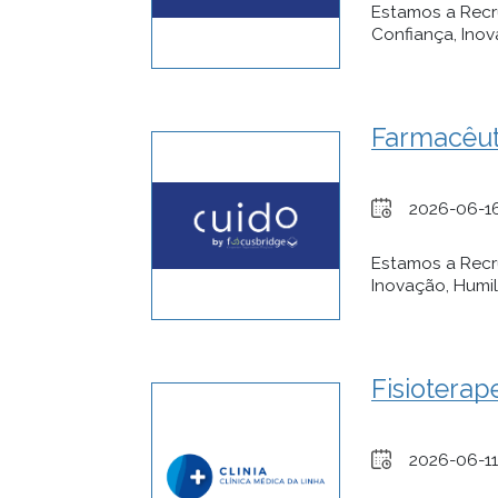
Estamos a Recr
Confiança, Inov
Farmacêut
2026-06-1
Estamos a Recr
Inovação, Humil
Fisioterap
2026-06-11