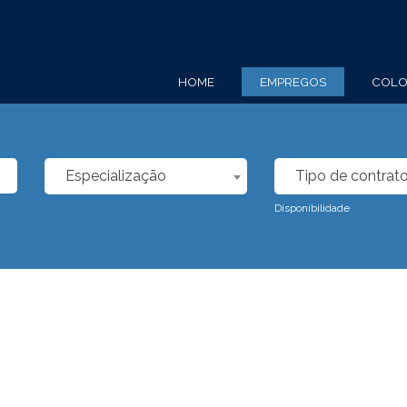
HOME
EMPREGOS
COLO
Especialização
Tipo de contrat
Disponibilidade