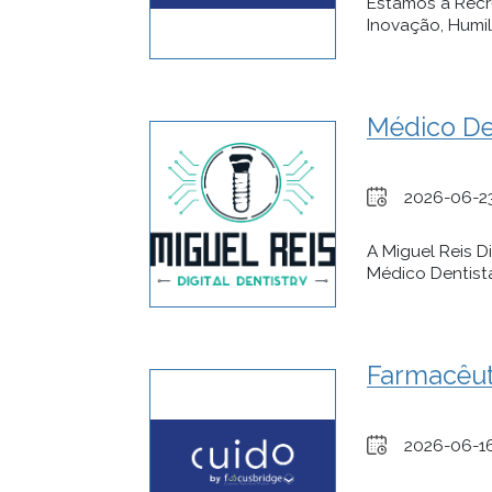
Estamos a Recr
Inovação, Humil
Médico De
2026-06-2
A Miguel Reis D
Médico Dentista 
Farmacêut
2026-06-1