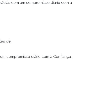
rmácias com um compromisso diário com a
tas de
um compromisso diário com a Confiança,