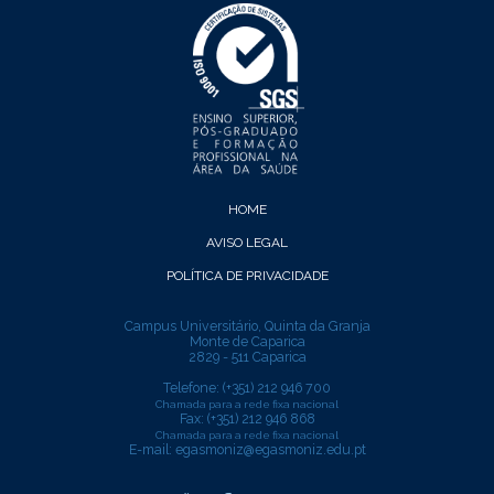
HOME
AVISO LEGAL
POLÍTICA DE PRIVACIDADE
Campus Universitário, Quinta da Granja
Monte de Caparica
2829 - 511 Caparica
Telefone: (+351) 212 946 700
Chamada para a rede fixa nacional
Fax: (+351) 212 946 868
Chamada para a rede fixa nacional
E-mail:
egasmoniz@egasmoniz.edu.pt