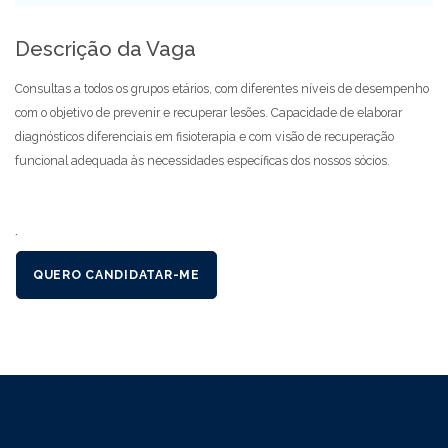
Descrição da Vaga
Consultas a todos os grupos etários, com diferentes níveis de desempenho
com o objetivo de prevenir e recuperar lesões. Capacidade de elaborar
diagnósticos diferenciais em fisioterapia e com visão de recuperação
funcional adequada às necessidades específicas dos nossos sócios.
´
QUERO CANDIDATAR-ME