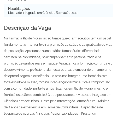
Comunitária
Habilitações
Mestrado Integrado em Ciências Farmacêuticas
Descrição da Vaga
Na Farmácia Rio de Mouro, acreditamos que o farmacêutico tem um papel
fundamental e interventivo na promoção da saúde e da qualidade de vida
da população. Apostamos numa prática farmacêutica diferenciada,
centrada na proximidade, no acompanhamento personalizado e na
promoção de ganhos reais em saúde. Valorizamos a formação contínua e o
desenvolvimento profissional da nossa equipa, promovendo um ambiente
de aprendizagem e excelência. Se procuras integrar uma farmácia com
forte espírito de missão, foco na intervenção farmacêutica e compromisso
com a comunidade, junta-te a nós! Estamos em Rio de Mouro, mesmo em
frente à estação de comboios! O que procuramos: • Mestrado Integrado em
Ciências Farmacêuticas • Gosto pela Intervenção Farmacêutica • Mínimo
de 2 anos de experiência em Farmácia Comunitária • Capacidade de
liderança de equipas Principais Responsabilidades: • Prestar um