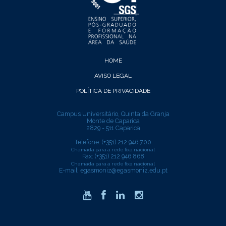
HOME
AVISO LEGAL
POLÍTICA DE PRIVACIDADE
Campus Universitário, Quinta da Granja
Monte de Caparica
2829 - 511 Caparica
Telefone: (+351) 212 946 700
Chamada para a rede fixa nacional
Fax: (+351) 212 946 868
Chamada para a rede fixa nacional
E-mail:
egasmoniz@egasmoniz.edu.pt