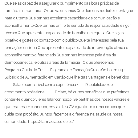
Que sejas capaz de assegurar o cumprimento das boas práticas de
farmácia comunitária O que valorizamos Que demonstres forte orientação
para o utente Que tenhas excelente capacidade de comunicação e
aconselhamento Que tenhas um forte sentido de responsabilidade e rigor
técnico Que apresentes capacidade de trabalho em equipa Que sejas
proativo e gostes do contacto com o público Que te interesses pela tua
formação contínua Que apresentes capacidade de intervenção clínica e
aconselhamento diferenciado Que tenhas interesse pela área da
dermocosmética, e outras áreas da farmácia O que oferecemos: ·
Programa Cuido de Ti · Programa de Formação Cuido On Learning ·
Subsídio de Alimentação em Cartão que lhe traz vantagens e benefícios
· Salário compatível com a experiência · Possibilidade de
crescimento profissional · E claro, há outros benefícios que preferimos
contar-te quando vieres falar connosco! Se partilhas dos nossos valores e
queres crescer connosco, envia o teu CV e junta-te a uma equipa que
cuida com propósito. Juntos, fazemos a diferença na saúde da nossa
comunidade. https://farmaciascuido.pt/