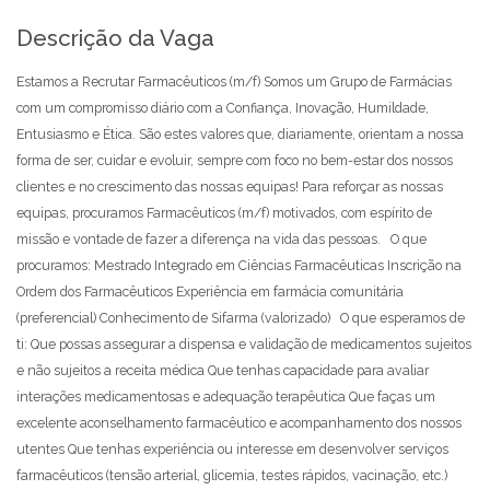
Descrição da Vaga
Estamos a Recrutar Farmacêuticos (m/f) Somos um Grupo de Farmácias
com um compromisso diário com a Confiança, Inovação, Humildade,
Entusiasmo e Ética. São estes valores que, diariamente, orientam a nossa
forma de ser, cuidar e evoluir, sempre com foco no bem-estar dos nossos
clientes e no crescimento das nossas equipas! Para reforçar as nossas
equipas, procuramos Farmacêuticos (m/f) motivados, com espírito de
missão e vontade de fazer a diferença na vida das pessoas. O que
procuramos: Mestrado Integrado em Ciências Farmacêuticas Inscrição na
Ordem dos Farmacêuticos Experiência em farmácia comunitária
(preferencial) Conhecimento de Sifarma (valorizado) O que esperamos de
ti: Que possas assegurar a dispensa e validação de medicamentos sujeitos
e não sujeitos a receita médica Que tenhas capacidade para avaliar
interações medicamentosas e adequação terapêutica Que faças um
excelente aconselhamento farmacêutico e acompanhamento dos nossos
utentes Que tenhas experiência ou interesse em desenvolver serviços
farmacêuticos (tensão arterial, glicemia, testes rápidos, vacinação, etc.)