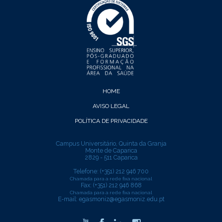
HOME
AVISO LEGAL
POLÍTICA DE PRIVACIDADE
Campus Universitário, Quinta da Granja
Monte de Caparica
2829 - 511 Caparica
Telefone: (+351) 212 946 700
Chamada para a rede fixa nacional
Fax: (+351) 212 946 868
Chamada para a rede fixa nacional
E-mail:
egasmoniz@egasmoniz.edu.pt