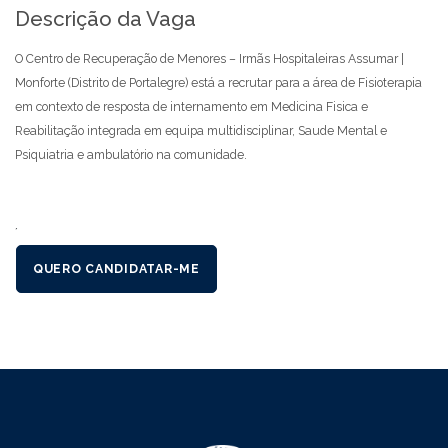
Descrição da Vaga
O Centro de Recuperação de Menores – Irmãs Hospitaleiras Assumar |
Monforte (Distrito de Portalegre) está a recrutar para a área de Fisioterapia
em contexto de resposta de internamento em Medicina Fisica e
Reabilitação integrada em equipa multidisciplinar, Saude Mental e
Psiquiatria e ambulatório na comunidade.
´
QUERO CANDIDATAR-ME