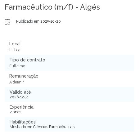
Farmacêutico (m/f) - Algés
Publicado em 2025-10-20
Local
Lisboa
Tipo de contrato
Full-time
Remuneração
A definir
Válido até
2026-12-31
Experiência
2 anos
Habilitações
Mestrado em Ciências Farmacêuticas